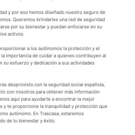
dad y por eso hemos diseñado nuestro seguro de
nomos. Queremos brindarles una red de seguridad
arse por su bienestar y puedan enfocarse en su
os activos.
proporcionar a los autónomos la protección y el
a importancia de cuidar a quienes contribuyen al
n su esfuerzo y dedicación a sus actividades
ras desprovisto con la seguridad social española,
cto con nosotros para obtener más información
amos aquí para ayudarte a encontrar la mejor
 y te proporcione la tranquilidad y protección que
como autónomo. En Trascasa, estaremos
do de tu bienestar y éxito.