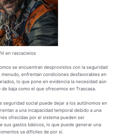
ñil en rascacielos
nomos se encuentran desprovistos con la seguridad
A menudo, enfrentan condiciones desfavorables en
ariados, lo que pone en evidencia la necesidad aún
o de baja como el que ofrecemos en Trascasa.
de seguridad social puede dejar a los autónomos en
frentan a una incapacidad temporal debido a una
nes ofrecidas por el sistema pueden ser
te sus gastos básicos, lo que puede generar una
mentos ya difíciles de por sí.