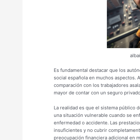
alba
Es fundamental destacar que los autó
social española en muchos aspectos. 
comparación con los trabajadores asal
mayor de contar con un seguro privad
La realidad es que el sistema público 
una situación vulnerable cuando se en
enfermedad o accidente. Las prestacio
insuficientes y no cubrir completamen
preocupación financiera adicional en mo