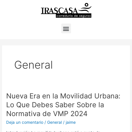
Ir
Paginación
al
de
contenido
entradas
Menú
General
Nueva Era en la Movilidad Urbana:
Nueva
Era
Lo Que Debes Saber Sobre la
en
Normativa de VMP 2024
la
Movilidad
Deja un comentario
/
General
/
jaime
Urbana: